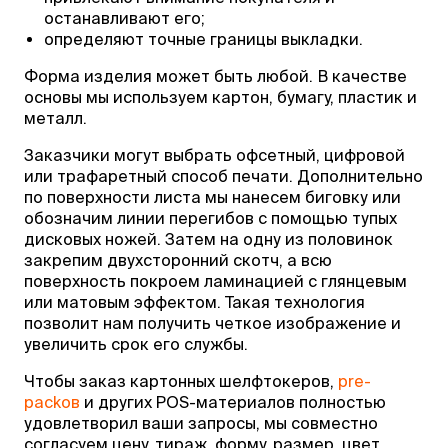
останавливают его;
определяют точные границы выкладки.
Форма изделия может быть любой. В качестве
основы мы используем картон, бумагу, пластик и
металл.
Заказчики могут выбрать офсетный, цифровой
или трафаретный способ печати. Дополнительно
по поверхности листа мы нанесем биговку или
обозначим линии перегибов с помощью тупых
дисковых ножей. Затем на одну из половинок
закрепим двухсторонний скотч, а всю
поверхность покроем ламинацией с глянцевым
или матовым эффектом. Такая технология
позволит нам получить четкое изображение и
увеличить срок его службы.
Чтобы заказ картонных шелфтокеров,
pre-
packов
и других POS-материалов полностью
удовлетворил ваши запросы, мы совместно
согласуем цену, тираж, форму, размер, цвет,