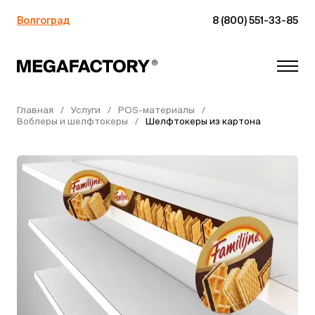
Волгоград
8 (800) 551-33-85
Главная
Услуги
POS-материалы
Воблеры и шелфтокеры
Шелфтокеры из картона