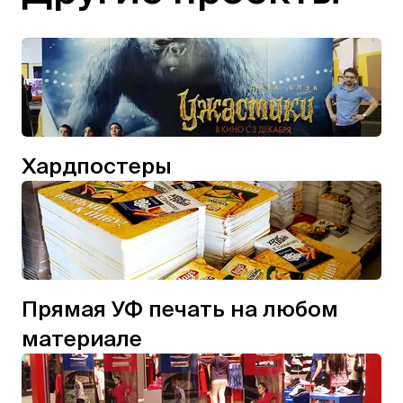
Хардпостеры
Прямая УФ печать на любом
материале